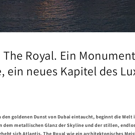
s, The Royal. Ein Monument
, ein neues Kapitel des Lu
n den goldenen Dunst von Dubai eintaucht, beginnt die Welt
n dem metallischen Glanz der Skyline und der stillen, endlo
rhebt sich Atlantis, The Royal wie ein architektonisches Mei