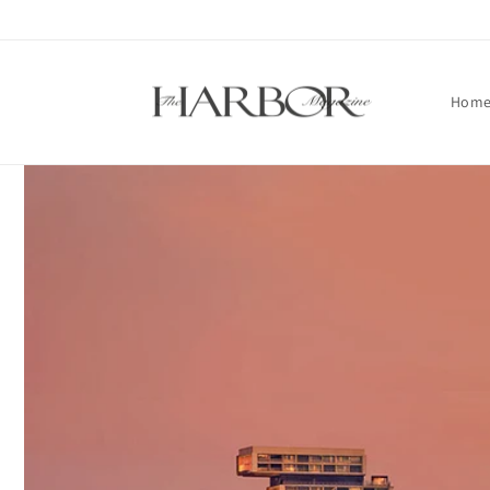
Skip to
content
Hom