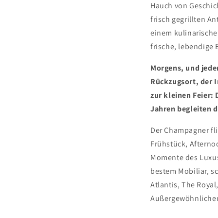
Hauch von Geschich
frisch gegrillten 
einem kulinarische
frische, lebendige 
Morgens, und jeden
Rückzugsort, der 
zur kleinen Feier:
Jahren begleiten da
Der Champagner flie
Frühstück, Afterno
Momente des Luxus,
bestem Mobiliar, s
Atlantis, The Royal
Außergewöhnlichen 