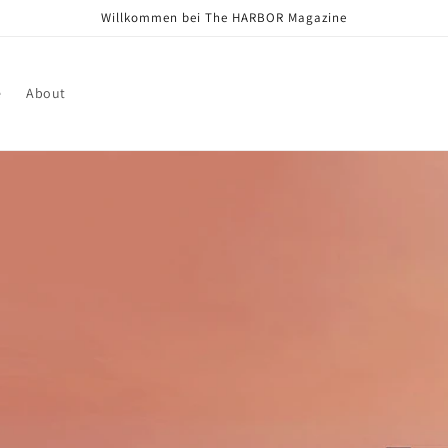
Willkommen bei The HARBOR Magazine
e
About