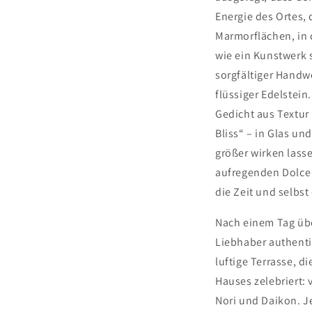
Energie des Ortes, 
Marmorflächen, in 
wie ein Kunstwerk s
sorgfältiger Handw
flüssiger Edelstein
Gedicht aus Textur
Bliss“ – in Glas un
größer wirken lass
aufregenden Dolce 
die Zeit und selbst
Nach einem Tag üb
Liebhaber authenti
luftige Terrasse, d
Hauses zelebriert: 
Nori und Daikon. J