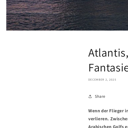
Atlanti
Fantasie
DECEMBER 2, 2025
Share
Wenn der Flieger i
verlieren. Zwische
Arabischen Golfs e