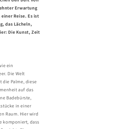
dehnter Erwartung
einer Reise. Es ist
ng, das Lächeln,
er: Die Kunst, Zeit
ie ein
er. Die Welt
t die Palme, diese
mmenheit auf das
dene Badebürste,
stücke in einer
den Raum. Hier wird
se komponiert, dass