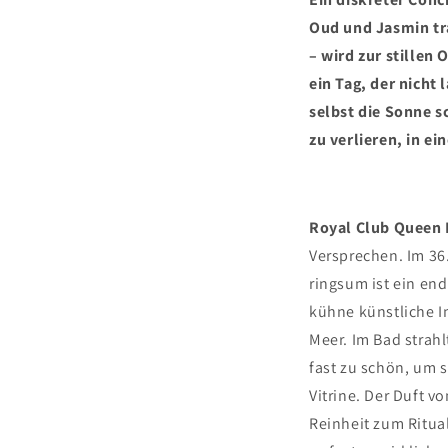
Oud und Jasmin tr
– wird zur stillen 
ein Tag, der nicht 
selbst die Sonne s
zu verlieren, in ein
Royal Club Queen
Versprechen. Im 36
ringsum ist ein end
kühne künstliche I
Meer. Im Bad strahl
fast zu schön, um 
Vitrine. Der Duft v
Reinheit zum Ritual