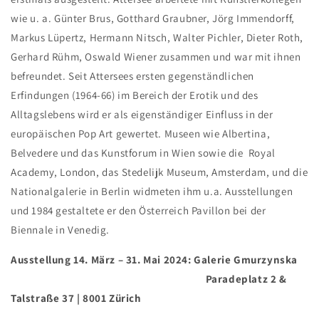
wie u. a. Günter Brus, Gotthard Graubner, Jörg Immendorff,
Markus Lüpertz, Hermann Nitsch, Walter Pichler, Dieter Roth,
Gerhard Rühm, Oswald Wiener zusammen und war mit ihnen
befreundet. Seit Attersees ersten gegenständlichen
Erfindungen (1964-66) im Bereich der Erotik und des
Alltagslebens wird er als eigenständiger Einfluss in der
europäischen Pop Art gewertet. Museen wie Albertina,
Belvedere und das Kunstforum in Wien sowie die Royal
Academy, London, das Stedelijk Museum, Amsterdam, und die
Nationalgalerie in Berlin widmeten ihm u.a. Ausstellungen
und 1984 gestaltete er den Österreich Pavillon bei der
Biennale in Venedig.
Ausstellung 14. März – 31. Mai 2024: Galerie Gmurzynska
Paradeplatz 2 &
Talstraße 37 | 8001 Zürich