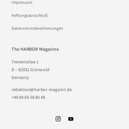
Impressum
Haftungsausschluß
Datenschutzbestimmungen
The HARBOR Magazine
Tremmlallee 1
D – 82031 Grünwald
Germany
redaktion@harbor-magazin.de
+49 89 69 38 80 69
Instagram
YouTube