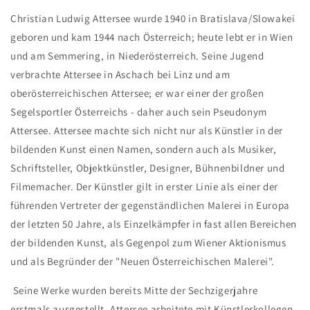
Christian Ludwig Attersee wurde 1940 in Bratislava/Slowakei
geboren und kam 1944 nach Österreich; heute lebt er in Wien
und am Semmering, in Niederösterreich. Seine Jugend
verbrachte Attersee in Aschach bei Linz und am
oberösterreichischen Attersee; er war einer der großen
Segelsportler Österreichs - daher auch sein Pseudonym
Attersee. Attersee machte sich nicht nur als Künstler in der
bildenden Kunst einen Namen, sondern auch als Musiker,
Schriftsteller, Objektkünstler, Designer, Bühnenbildner und
Filmemacher. Der Künstler gilt in erster Linie als einer der
führenden Vertreter der gegenständlichen Malerei in Europa
der letzten 50 Jahre, als Einzelkämpfer in fast allen Bereichen
der bildenden Kunst, als Gegenpol zum Wiener Aktionismus
und als Begründer der "Neuen Österreichischen Malerei".
Seine Werke wurden bereits Mitte der Sechzigerjahre
erstmals ausgestellt. Attersee arbeitete mit Künstlerkollegen