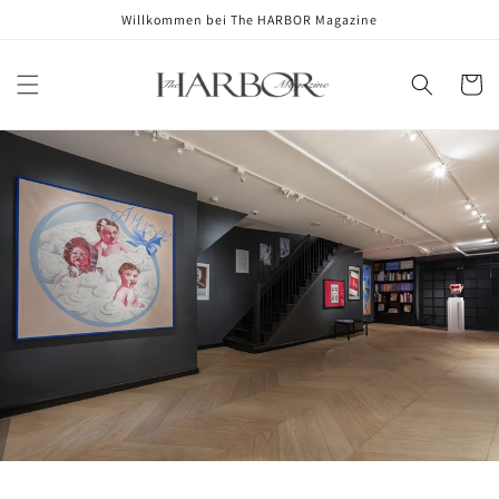
Skip to
Willkommen bei The HARBOR Magazine
content
Cart