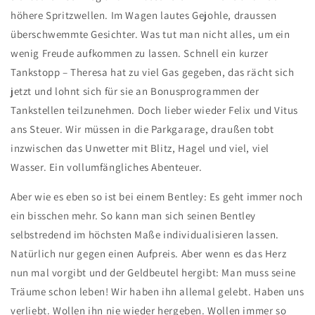
höhere Spritzwellen. Im Wagen lautes Gejohle, draussen
überschwemmte Gesichter. Was tut man nicht alles, um ein
wenig Freude aufkommen zu lassen. Schnell ein kurzer
Tankstopp – Theresa hat zu viel Gas gegeben, das rächt sich
jetzt und lohnt sich für sie an Bonusprogrammen der
Tankstellen teilzunehmen. Doch lieber wieder Felix und Vitus
ans Steuer. Wir müssen in die Parkgarage, draußen tobt
inzwischen das Unwetter mit Blitz, Hagel und viel, viel
Wasser. Ein vollumfängliches Abenteuer.
Aber wie es eben so ist bei einem Bentley: Es geht immer noch
ein bisschen mehr. So kann man sich seinen Bentley
selbstredend im höchsten Maße individualisieren lassen.
Natürlich nur gegen einen Aufpreis. Aber wenn es das Herz
nun mal vorgibt und der Geldbeutel hergibt: Man muss seine
Träume schon leben! Wir haben ihn allemal gelebt. Haben uns
verliebt. Wollen ihn nie wieder hergeben. Wollen immer so