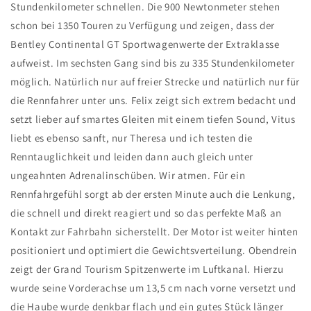
Stundenkilometer schnellen. Die 900 Newtonmeter stehen
schon bei 1350 Touren zu Verfügung und zeigen, dass der
Bentley Continental GT Sportwagenwerte der Extraklasse
aufweist. Im sechsten Gang sind bis zu 335 Stundenkilometer
möglich. Natürlich nur auf freier Strecke und natürlich nur für
die Rennfahrer unter uns. Felix zeigt sich extrem bedacht und
setzt lieber auf smartes Gleiten mit einem tiefen Sound, Vitus
liebt es ebenso sanft, nur Theresa und ich testen die
Renntauglichkeit und leiden dann auch gleich unter
ungeahnten Adrenalinschüben. Wir atmen. Für ein
Rennfahrgefühl sorgt ab der ersten Minute auch die Lenkung,
die schnell und direkt reagiert und so das perfekte Maß an
Kontakt zur Fahrbahn sicherstellt. Der Motor ist weiter hinten
positioniert und optimiert die Gewichtsverteilung. Obendrein
zeigt der Grand Tourism Spitzenwerte im Luftkanal. Hierzu
wurde seine Vorderachse um 13,5 cm nach vorne versetzt und
die Haube wurde denkbar flach und ein gutes Stück länger