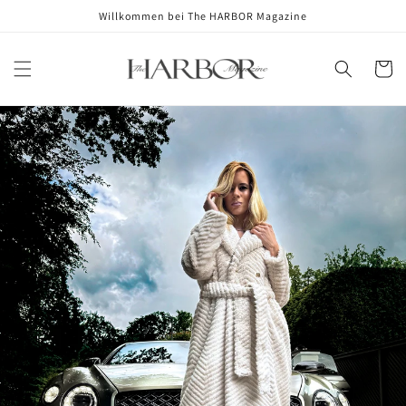
Skip to
Willkommen bei The HARBOR Magazine
content
Cart