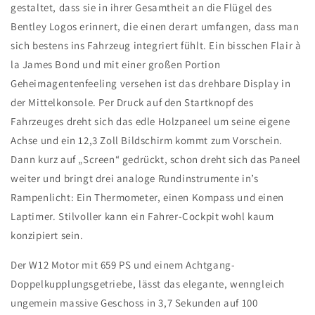
gestaltet, dass sie in ihrer Gesamtheit an die Flügel des
Bentley Logos erinnert, die einen derart umfangen, dass man
sich bestens ins Fahrzeug integriert fühlt. Ein bisschen Flair à
la James Bond und mit einer großen Portion
Geheimagentenfeeling versehen ist das drehbare Display in
der Mittelkonsole. Per Druck auf den Startknopf des
Fahrzeuges dreht sich das edle Holzpaneel um seine eigene
Achse und ein 12,3 Zoll Bildschirm kommt zum Vorschein.
Dann kurz auf „Screen“ gedrückt, schon dreht sich das Paneel
weiter und bringt drei analoge Rundinstrumente in’s
Rampenlicht: Ein Thermometer, einen Kompass und einen
Laptimer. Stilvoller kann ein Fahrer-Cockpit wohl kaum
konzipiert sein.
Der W12 Motor mit 659 PS und einem Achtgang-
Doppelkupplungsgetriebe, lässt das elegante, wenngleich
ungemein massive Geschoss in 3,7 Sekunden auf 100