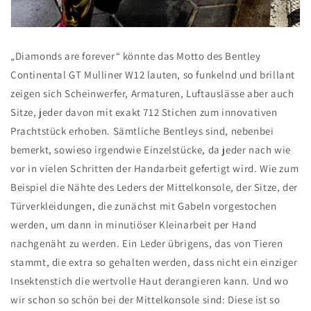
„Diamonds are forever“ könnte das Motto des Bentley
Continental GT Mulliner W12 lauten, so funkelnd und brillant
zeigen sich Scheinwerfer, Armaturen, Luftauslässe aber auch
Sitze, jeder davon mit exakt 712 Stichen zum innovativen
Prachtstück erhoben. Sämtliche Bentleys sind, nebenbei
bemerkt, sowieso irgendwie Einzelstücke, da jeder nach wie
vor in vielen Schritten der Handarbeit gefertigt wird. Wie zum
Beispiel die Nähte des Leders der Mittelkonsole, der Sitze, der
Türverkleidungen, die zunächst mit Gabeln vorgestochen
werden, um dann in minutiöser Kleinarbeit per Hand
nachgenäht zu werden. Ein Leder übrigens, das von Tieren
stammt, die extra so gehalten werden, dass nicht ein einziger
Insektenstich die wertvolle Haut derangieren kann. Und wo
wir schon so schön bei der Mittelkonsole sind: Diese ist so