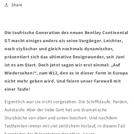
Share
Die taufrische Generation des neuen Bentley Continental
GT macht einiges anders als seine Vorgänger. Leichter,
noch stylischer und gleich nochmals dynamischer,
präsentiert sich das ultimative Designwunder, seit Juni
ist es am Start. Doch jetzt sagen wir erst einmal: „Auf
Wiedersehen!“, zum W12, den es in dieser Form in Europa
nicht mehr geben wird. Und feiern unser Farewell mit
einer Taufe!
Eigentlich war sie nicht vorgesehen. Die Schiffstaufe. Pardon,
Autotaufe. Aber der liebe Gott hat uns dramatische
Sturzbäche von oben und unten beschert. Und nachdem
Testfahrten immer mit viel zeitlichem Vorlauf, in diesem Fall
bereits bei der Präsentation der edlen, neuen