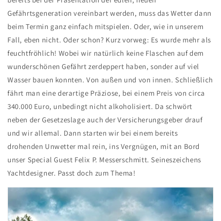
Gefährtsgeneration vereinbart werden, muss das Wetter dann
beim Termin ganz einfach mitspielen. Oder, wie in unserem
Fall, eben nicht. Oder schon? Kurz vorweg: Es wurde mehr als
feuchtfröhlich! Wobei wir natürlich keine Flaschen auf dem
wunderschönen Gefährt zerdeppert haben, sonder auf viel
Wasser bauen konnten. Von außen und von innen. Schließlich
fährt man eine derartige Präziose, bei einem Preis von circa
340.000 Euro, unbedingt nicht alkoholisiert. Da schwört
neben der Gesetzeslage auch der Versicherungsgeber drauf
und wir allemal. Dann starten wir bei einem bereits
drohenden Unwetter mal rein, ins Vergnügen, mit an Bord
unser Special Guest Felix P. Messerschmitt. Seineszeichens
Yachtdesigner. Passt doch zum Thema!