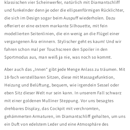
klassischen vier Scheinwerfer, natürlich mit Diamantschliff
und funkelnder denn je oder die ellipsenförmigen Rücklichter,
die sich im Design sogar beim Auspuff wiederholen. Dazu
offeriert er eine extrem markante Silhouette, mit fein
modellierten Seitenlinien, die ein wenig an die Flügel einer
vergangenen Ära erinnern. Stylischer geht es kaum! Und wir
fahren schon mal per Touchscreen den Spoiler in den
Sportmodus aus, man weiß ja nie, was noch so kommt.
Aber auch das „Innen“ gibt jede Menge Anlass zu träumen. Mit
18-fach verstellbaren Sitzen, diese mit Massagefunktion,
Heizung und Belüftung, bequem, wie irgendein Sessel oder
eben Sitz dieser Welt nur sein kann. In unserem Fall schwarz
mit einer goldenen Mulliner Steppung. Vor uns besagtes
drehbares Display, das Cockpit mit verchromten,
gehämmerten Armaturen, im Diamantschliff gehalten, um uns
ein Duft von edelstem Leder und eine Atmosphäre des