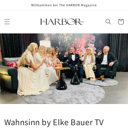
Skip to
Willkommen bei The HARBOR Magazine
content
Cart
Wahnsinn by Elke Bauer TV