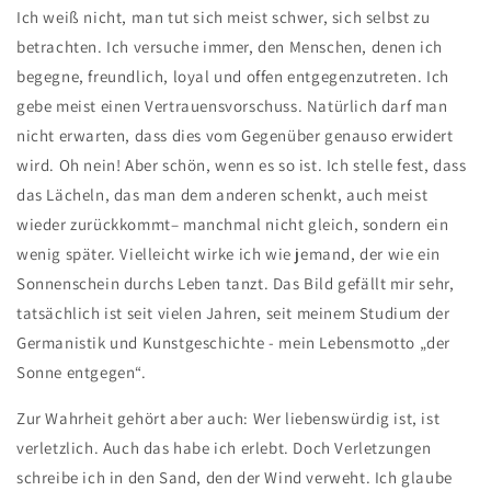
Ich weiß nicht, man tut sich meist schwer, sich selbst zu
betrachten. Ich versuche immer, den Menschen, denen ich
begegne, freundlich, loyal und offen entgegenzutreten. Ich
gebe meist einen Vertrauensvorschuss. Natürlich darf man
nicht erwarten, dass dies vom Gegenüber genauso erwidert
wird. Oh nein! Aber schön, wenn es so ist. Ich stelle fest, dass
das Lächeln, das man dem anderen schenkt, auch meist
wieder zurückkommt– manchmal nicht gleich, sondern ein
wenig später. Vielleicht wirke ich wie jemand, der wie ein
Sonnenschein durchs Leben tanzt. Das Bild gefällt mir sehr,
tatsächlich ist seit vielen Jahren, seit meinem Studium der
Germanistik und Kunstgeschichte - mein Lebensmotto „der
Sonne entgegen“.
Zur Wahrheit gehört aber auch: Wer liebenswürdig ist, ist
verletzlich. Auch das habe ich erlebt. Doch Verletzungen
schreibe ich in den Sand, den der Wind verweht. Ich glaube