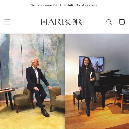
Skip to
Willkommen bei The HARBOR Magazine
content
Cart