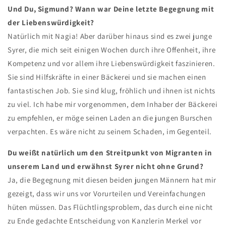
Und Du, Sigmund? Wann war Deine letzte Begegnung mit
der Liebenswürdigkeit?
Natürlich mit Nagia! Aber darüber hinaus sind es zwei junge
Syrer, die mich seit einigen Wochen durch ihre Offenheit, ihre
Kompetenz und vor allem ihre Liebenswürdigkeit faszinieren.
Sie sind Hilfskräfte in einer Bäckerei und sie machen einen
fantastischen Job. Sie sind klug, fröhlich und ihnen ist nichts
zu viel. Ich habe mir vorgenommen, dem Inhaber der Bäckerei
zu empfehlen, er möge seinen Laden an die jungen Burschen
verpachten. Es wäre nicht zu seinem Schaden, im Gegenteil.
Du weißt natürlich um den Streitpunkt von Migranten in
unserem Land und erwähnst Syrer nicht ohne Grund?
Ja, die Begegnung mit diesen beiden jungen Männern hat mir
gezeigt, dass wir uns vor Vorurteilen und Vereinfachungen
hüten müssen. Das Flüchtlingsproblem, das durch eine nicht
zu Ende gedachte Entscheidung von Kanzlerin Merkel vor