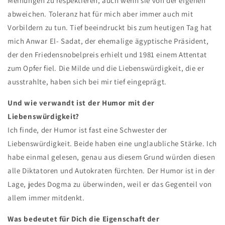
Meinungen zu respektieren, auch wenn sie von der eigenen
abweichen. Toleranz hat für mich aber immer auch mit
Vorbildern zu tun. Tief beeindruckt bis zum heutigen Tag hat
mich Anwar El- Sadat, der ehemalige ägyptische Präsident,
der den Friedensnobelpreis erhielt und 1981 einem Attentat
zum Opfer fiel. Die Milde und die Liebenswürdigkeit, die er
ausstrahlte, haben sich bei mir tief eingeprägt.
Und wie verwandt ist der Humor mit der
Liebenswürdigkeit?
Ich finde, der Humor ist fast eine Schwester der
Liebenswürdigkeit. Beide haben eine unglaubliche Stärke. Ich
habe einmal gelesen, genau aus diesem Grund würden diesen
alle Diktatoren und Autokraten fürchten. Der Humor ist in der
Lage, jedes Dogma zu überwinden, weil er das Gegenteil von
allem immer mitdenkt.
Was bedeutet für Dich die Eigenschaft der