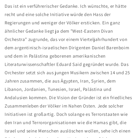
Das ist ein verführerischer Gedanke. Ich wünschte, er hätte
recht und eine solche Initiative würde den Hass der
Regierungen und weniger der Völker ersticken. Ein ganz
ähnlicher Gedanke liegt ja dem "West-Eastern Divan
Orchestra" zugrunde, das vor einem Vierteljahrhundert von
dem argentinisch-israelischen Dirigenten Daniel Barenboim
und dem in Palästina geborenen amerikanischen
Literaturwissenschaftler Eduard Said gegründet wurde. Das
Orchester setzt sich aus jungen Musikern zwischen 14 und 25
Jahren zusammen, die aus Ägypten, Iran, Syrien, dem
Libanon, Jordanien, Tunesien, Israel, Palästina und
Andalusien kommen. Die Vision der Gründer ist ein friedliches
Zusammenleben der Völker im Nahen Osten. Jede solcher
Initiativen ist großartig. Doch solange es Terrorstaaten wie
den Iran und Terrororganisationen wie die Hamas gibt, die
Israel und seine Menschen auslöschen wollen, sehe ich einen