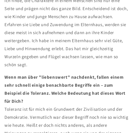
Ich finde, die Charaktere in einem Menschen sind nur eine
Seite und prägen nicht das ganze Bild. Entscheidend ist doch,
wie Kinder und junge Menschen zu Hause aufwachsen.
Erfahren sie Liebe und Zuwendung im Elternhaus, werden sie
diese meist in sich aufnehmen und dann an ihre Kinder
weitergeben. Ich habe in meinem Elternhaus sehr viel Güte,
Liebe und Hinwendung erlebt. Das hat mir gleichzeitig
Wurzeln gegeben und Flügel wachsen lassen, wie man so
schön sagt.
Wenn man über "liebenswert" nachdenkt, fallen einem
sehr schnell einige benachbarte Begriffe ein – zum
Beispiel die Toleranz. Welche Bedeutung hat dieses Wort
für Dich?
Toleranz ist für mich ein Grundwert der Zivilisation und der
Demokratie. Vermutlich war dieser Begriff noch nie so wichtig
wie heute. Heißt er doch nichts anderes, als andere