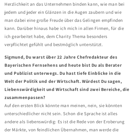
Herzlichkeit an das Unternehmen binden kann, wie man bei
jedem und jeder ein Glänzen in die Augen zaubern und wie
man dabei eine große Freude über das Gelingen empfinden
kann. Darüber hinaus habe ich mich in allen Firmen, für die
ich gearbeitet habe, dem Charity Thema besonders
verpflichtet gefühlt und bestmöglich unterstützt.
Sigmund, Du warst über 22 Jahre Chefredakteur des
Bayerischen Fernsehens und heute bist Du als Berater
und Publizist unterwegs. Du hast tiefe Einblicke in die
Welt der Politik und der Wirtschaft. Würdest Du sagen,
Liebenswürdigkeit und Wirtschaft sind zwei Bereiche, die
zusammenpassen?
Auf den ersten Blick könnte man meinen, nein, sie könnten
unterschiedlicher nicht sein. Schon die Sprache ist alles
andere als liebenswürdig: Es ist die Rede von der Eroberung
der Märkte, von feindlichen Übernahmen, man werde die