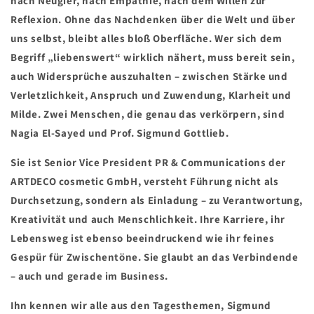
nach Neugier, nach Empathie, nach dem Willen zur
Reflexion. Ohne das Nachdenken über die Welt und über
uns selbst, bleibt alles bloß Oberfläche. Wer sich dem
Begriff „liebenswert“ wirklich nähert, muss bereit sein,
auch Widersprüche auszuhalten – zwischen Stärke und
Verletzlichkeit, Anspruch und Zuwendung, Klarheit und
Milde. Zwei Menschen, die genau das verkörpern, sind
Nagia El-Sayed und Prof. Sigmund Gottlieb.
Sie ist Senior Vice President PR & Communications der
ARTDECO cosmetic GmbH, versteht Führung nicht als
Durchsetzung, sondern als Einladung – zu Verantwortung,
Kreativität und auch Menschlichkeit. Ihre Karriere, ihr
Lebensweg ist ebenso beeindruckend wie ihr feines
Gespür für Zwischentöne. Sie glaubt an das Verbindende
– auch und gerade im Business.
Ihn kennen wir alle aus den Tagesthemen, Sigmund