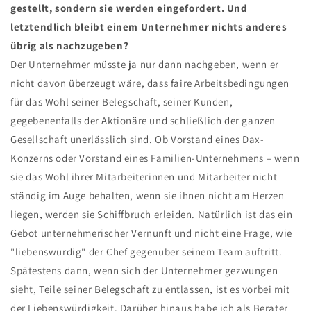
gestellt, sondern sie werden eingefordert. Und
letztendlich bleibt einem Unternehmer nichts anderes
übrig als nachzugeben?
Der Unternehmer müsste ja nur dann nachgeben, wenn er
nicht davon überzeugt wäre, dass faire Arbeitsbedingungen
für das Wohl seiner Belegschaft, seiner Kunden,
gegebenenfalls der Aktionäre und schließlich der ganzen
Gesellschaft unerlässlich sind. Ob Vorstand eines Dax-
Konzerns oder Vorstand eines Familien-Unternehmens – wenn
sie das Wohl ihrer Mitarbeiterinnen und Mitarbeiter nicht
ständig im Auge behalten, wenn sie ihnen nicht am Herzen
liegen, werden sie Schiffbruch erleiden. Natürlich ist das ein
Gebot unternehmerischer Vernunft und nicht eine Frage, wie
"liebenswürdig" der Chef gegenüber seinem Team auftritt.
Spätestens dann, wenn sich der Unternehmer gezwungen
sieht, Teile seiner Belegschaft zu entlassen, ist es vorbei mit
der Liebenswürdigkeit. Darüber hinaus habe ich als Berater