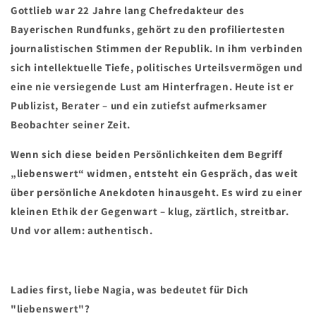
Gottlieb war 22 Jahre lang Chefredakteur des
Bayerischen Rundfunks, gehört zu den profiliertesten
journalistischen Stimmen der Republik. In ihm verbinden
sich intellektuelle Tiefe, politisches Urteilsvermögen und
eine nie versiegende Lust am Hinterfragen. Heute ist er
Publizist, Berater – und ein zutiefst aufmerksamer
Beobachter seiner Zeit.
Wenn sich diese beiden Persönlichkeiten dem Begriff
„liebenswert“ widmen, entsteht ein Gespräch, das weit
über persönliche Anekdoten hinausgeht. Es wird zu einer
kleinen Ethik der Gegenwart – klug, zärtlich, streitbar.
Und vor allem: authentisch.
Ladies first, liebe Nagia, was bedeutet für Dich
"liebenswert"?