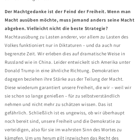
Der Machtgedanke ist der Feind der Freiheit. Wenn man
Macht ausüben möchte, muss jemand anders seine Macht
abgeben. Vielleicht nicht die beste Strategie?
Machtausübung zu Lasten anderer, vor allem zu Lasten des
Volkes funktioniert nur in Diktaturen – und da auch nur
begrenzte Zeit. Wir erleben dies auf dramatische Weise in
Russland wie in China. Leider entwickelt sich Amerika unter
Donald Trump in eine ähnliche Richtung. Demokratien
dagegen beziehen ihre Stärke aus der Teilung der Macht.
Diese wiederum garantiert unsere Freiheit, die wir – weil wir
sie schon so lange genießen – für zu selbstverständlich
nehmen und nicht mehr zu schätzen wissen. Das ist
gefährlich. Schließlich ist es ungewiss, ob wir überhaupt
noch bereit sind, unsere Freiheit und die Demokratie zu
verteidigen, also für sie im wahrsten Sinn des Wortes zu
kämpfen. Um uns herum gilt inzwischen das Recht des