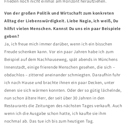
Frieden noch nicht einmal am Horizont heraufziehen.
Von der großen Politik und Wirtschaft zum konkreten
Alltag der Liebenswürdigkeit. Liebe Nagia, ich weiß, Du
hilfst vielen Menschen. Kannst Du uns ein paar Beispiele
geben?
Ja, ich freue mich immer darüber, wenn ich ein bisschen
Freude schenken kann. Vor ein paar Jahren habe ich zum
Beispiel auf dem Nachhauseweg, spät abends in Münchens
Innenstadt, einige frierende Menschen gesehen, die sich –
obdachlos – zitternd aneinander schmiegten. Daraufhin fuhr
ich nach Hause und brachte ihnen ein paar Decken, unter
denen sie sich wärmen konnten. Oder der so gütig lächelnde,
nun schon ältere Herr, der seit über 30 Jahren in den
Restaurants die Zeitungen des nächsten Tages verkauft. Auch
wenn ich die Ausgabe schon hatte, ich kaufte sie ihm
nochmal ab. Das tue ich bis zum heutigen Tag.