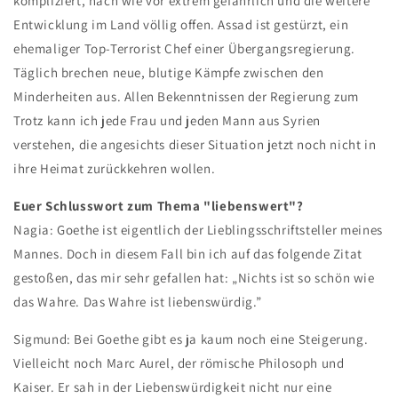
kompliziert, nach wie vor extrem gefährlich und die weitere
Entwicklung im Land völlig offen. Assad ist gestürzt, ein
ehemaliger Top-Terrorist Chef einer Übergangsregierung.
Täglich brechen neue, blutige Kämpfe zwischen den
Minderheiten aus. Allen Bekenntnissen der Regierung zum
Trotz kann ich jede Frau und jeden Mann aus Syrien
verstehen, die angesichts dieser Situation jetzt noch nicht in
ihre Heimat zurückkehren wollen.
Euer Schlusswort zum Thema "liebenswert"?
Nagia: Goethe ist eigentlich der Lieblingsschriftsteller meines
Mannes. Doch in diesem Fall bin ich auf das folgende Zitat
gestoßen, das mir sehr gefallen hat: „Nichts ist so schön wie
das Wahre. Das Wahre ist liebenswürdig.”
Sigmund: Bei Goethe gibt es ja kaum noch eine Steigerung.
Vielleicht noch Marc Aurel, der römische Philosoph und
Kaiser. Er sah in der Liebenswürdigkeit nicht nur eine