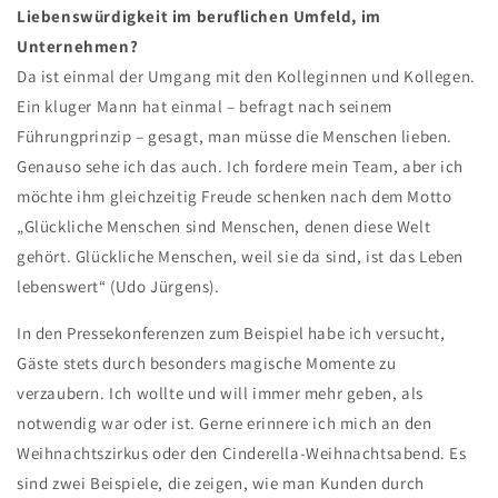
Liebenswürdigkeit im beruflichen Umfeld, im
Unternehmen?
Da ist einmal der Umgang mit den Kolleginnen und Kollegen.
Ein kluger Mann hat einmal – befragt nach seinem
Führungprinzip – gesagt, man müsse die Menschen lieben.
Genauso sehe ich das auch. Ich fordere mein Team, aber ich
möchte ihm gleichzeitig Freude schenken nach dem Motto
„Glückliche Menschen sind Menschen, denen diese Welt
gehört. Glückliche Menschen, weil sie da sind, ist das Leben
lebenswert“ (Udo Jürgens).
In den Pressekonferenzen zum Beispiel habe ich versucht,
Gäste stets durch besonders magische Momente zu
verzaubern. Ich wollte und will immer mehr geben, als
notwendig war oder ist. Gerne erinnere ich mich an den
Weihnachtszirkus oder den Cinderella-Weihnachtsabend. Es
sind zwei Beispiele, die zeigen, wie man Kunden durch