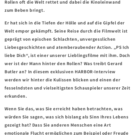
Rollen oft die Welt rettet und dabei die Kinoleinwand
zum Beben bringt.
Er hat sich in die Tiefen der Hölle und auf die Gipfel der
Welt empor gekämpft. Seine Reise durch die Filmwelt ist
geprägt von epischen Schlachten, unvergesslichen
Liebesgeschichten und atemberaubender Action. „PS Ich
liebe Dich“, ist einer unserer Lieblingsfilme mit ihm. Doch
wer ist der Mann hinter den Rollen? Was treibt Gerard
Butler an? In diesem exklusiven HARBOR-Interview
werden wir hinter die Kulissen blicken und einen der
fesselndsten und vielseitigsten Schauspieler unserer Zeit
erkunden.
Wenn Sie das, was Sie erreicht haben betrachten, was
würden Sie sagen, was sich bislang als Sinn Ihres Lebens
gezeigt hat? Dass Sie anderen Menschen eine Art
emotionale Flucht ermöglichen zum Beispiel oder Freude