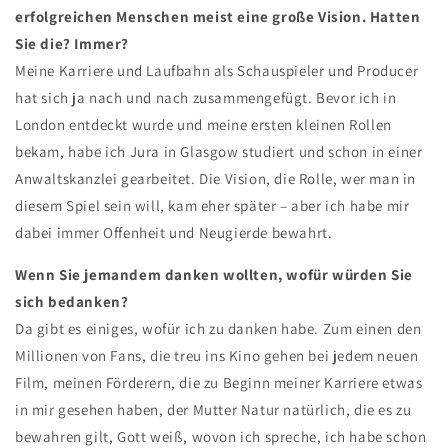
erfolgreichen Menschen meist eine große Vision. Hatten
Sie die? Immer?
Meine Karriere und Laufbahn als Schauspieler und Producer
hat sich ja nach und nach zusammengefügt. Bevor ich in
London entdeckt wurde und meine ersten kleinen Rollen
bekam, habe ich Jura in Glasgow studiert und schon in einer
Anwaltskanzlei gearbeitet. Die Vision, die Rolle, wer man in
diesem Spiel sein will, kam eher später – aber ich habe mir
dabei immer Offenheit und Neugierde bewahrt.
Wenn Sie jemandem danken wollten, wofür würden Sie
sich bedanken?
Da gibt es einiges, wofür ich zu danken habe. Zum einen den
Millionen von Fans, die treu ins Kino gehen bei jedem neuen
Film, meinen Förderern, die zu Beginn meiner Karriere etwas
in mir gesehen haben, der Mutter Natur natürlich, die es zu
bewahren gilt, Gott weiß, wovon ich spreche, ich habe schon