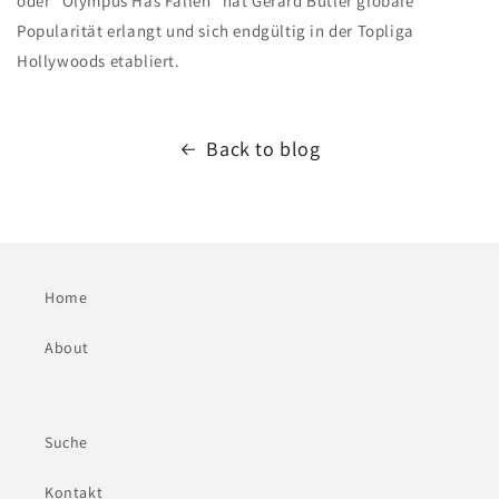
oder "Olympus Has Fallen" hat Gerard Butler globale
Popularität erlangt und sich endgültig in der Topliga
Hollywoods etabliert.
Back to blog
Home
About
Suche
Kontakt