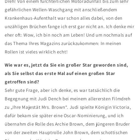
Dreh! Von einem fürchterlichen Motoradunfall bis zum sehr
gefährlichen Wellen-Waschgang mit anschließendem
Krankenhaus-Aufenthalt war schon alles dabei, von den
unzähligen Brüchen fange ich erst gar nicht an. Ich denke mir
eher oft: Wow, ich bin noch am Leben! Und um nochmals auf
das Thema Ihres Magazins zurückzukommen: In meinen
Rollen ist vieles wirklich echt!
Wie war es, jetzt da Sie ein großer Star geworden sind,
als Sie selbst das erste Mal auf einen großen Star
getroffen sind?
Sehr gute Frage, aber ich denke, es war tatsächlich die
Begegnung mit Judi Dench bei meinem allerersten Filmdreh
zu „Ihre Majestät Mrs. Brown“. Judi spielte Königin Victoria,
dafür bekam sie später eine Oscar-Nominierung, und ich
übernahm die Rolle des Archie Brown, dem jüngeren Bruder
von der zweiten Hauptrolle John Brown, dem schottischen