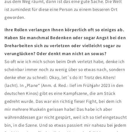
aus dem Weg räumt, dann ist das eine gute Sache. Die Welt
ist zumindest für diese eine Person zu einem besseren Ort
geworden.
Ihre Rollen verlangen Ihnen körperlich oft so einiges ab.
Haben Sie manchmal Bedenken oder sogar Angst bei den
Dreharbeiten sich zu verletzen oder vielleicht sogar zu
verunglücken? Oder denkt man nicht an sowas?
So oft wie ich mich schon beim Dreh verletzt habe, denke ich
scheinbar immer noch zu wenig über so etwas nach, sondern
denke eher zu schnell: Okay, let´s do it! Trotz des Alters!
(lacht). In „Plane“ (Anm. d. Red.: lief im Frühjahr 2023 in den
deutschen Kinos) gibt es eine Kampfszene, die am Stück
gedreht wurde. Das war ein richtig fieser Fight, bei dem ich
mir mehrere Muskeln gerissen habe! Das habe ich aber
währenddessen gar nicht gespürt, weil ich so tief eingetaucht
bin, in die Szene. Und so etwas passiert mir nahezu bei jedem