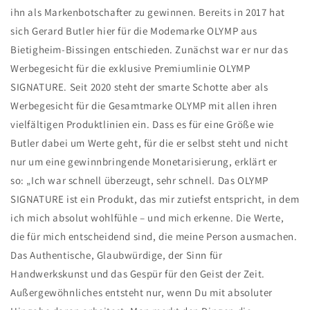
ihn als Markenbotschafter zu gewinnen. Bereits in 2017 hat
sich Gerard Butler hier für die Modemarke OLYMP aus
Bietigheim-Bissingen entschieden. Zunächst war er nur das
Werbegesicht für die exklusive Premiumlinie OLYMP
SIGNATURE. Seit 2020 steht der smarte Schotte aber als
Werbegesicht für die Gesamtmarke OLYMP mit allen ihren
vielfältigen Produktlinien ein. Dass es für eine Größe wie
Butler dabei um Werte geht, für die er selbst steht und nicht
nur um eine gewinnbringende Monetarisierung, erklärt er
so: „Ich war schnell überzeugt, sehr schnell. Das OLYMP
SIGNATURE ist ein Produkt, das mir zutiefst entspricht, in dem
ich mich absolut wohlfühle – und mich erkenne. Die Werte,
die für mich entscheidend sind, die meine Person ausmachen.
Das Authentische, Glaubwürdige, der Sinn für
Handwerkskunst und das Gespür für den Geist der Zeit.
Außergewöhnliches entsteht nur, wenn Du mit absoluter