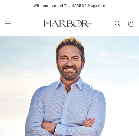
Skip to
Willkommen bei The HARBOR Magazine
content
Cart