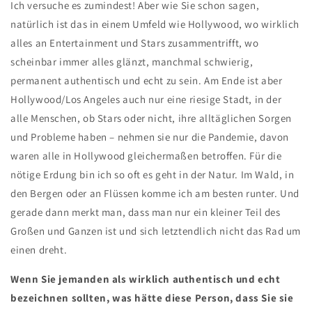
Ich versuche es zumindest! Aber wie Sie schon sagen,
natürlich ist das in einem Umfeld wie Hollywood, wo wirklich
alles an Entertainment und Stars zusammentrifft, wo
scheinbar immer alles glänzt, manchmal schwierig,
permanent authentisch und echt zu sein. Am Ende ist aber
Hollywood/Los Angeles auch nur eine riesige Stadt, in der
alle Menschen, ob Stars oder nicht, ihre alltäglichen Sorgen
und Probleme haben – nehmen sie nur die Pandemie, davon
waren alle in Hollywood gleichermaßen betroffen. Für die
nötige Erdung bin ich so oft es geht in der Natur. Im Wald, in
den Bergen oder an Flüssen komme ich am besten runter. Und
gerade dann merkt man, dass man nur ein kleiner Teil des
Großen und Ganzen ist und sich letztendlich nicht das Rad um
einen dreht.
Wenn Sie jemanden als wirklich authentisch und echt
bezeichnen sollten, was hätte diese Person, dass Sie sie