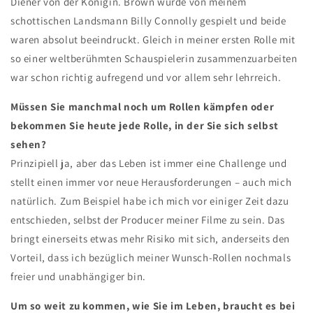
Diener von der Königin. Brown wurde von meinem
schottischen Landsmann Billy Connolly gespielt und beide
waren absolut beeindruckt. Gleich in meiner ersten Rolle mit
so einer weltberühmten Schauspielerin zusammenzuarbeiten
war schon richtig aufregend und vor allem sehr lehrreich.
Müssen Sie manchmal noch um Rollen kämpfen oder
bekommen Sie heute jede Rolle, in der Sie sich selbst
sehen?
Prinzipiell ja, aber das Leben ist immer eine Challenge und
stellt einen immer vor neue Herausforderungen – auch mich
natürlich. Zum Beispiel habe ich mich vor einiger Zeit dazu
entschieden, selbst der Producer meiner Filme zu sein. Das
bringt einerseits etwas mehr Risiko mit sich, anderseits den
Vorteil, dass ich bezüglich meiner Wunsch-Rollen nochmals
freier und unabhängiger bin.
Um so weit zu kommen, wie Sie im Leben, braucht es bei